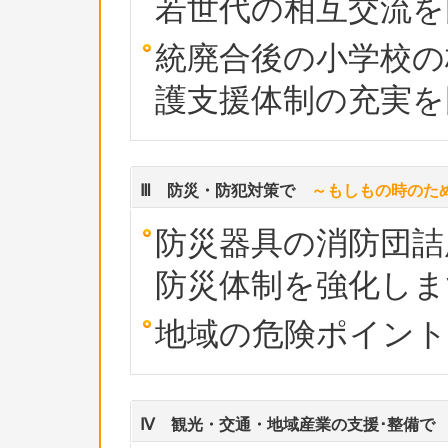
若世代の相互交流を
統廃合後の小学校の
護支援体制の充実を
Ⅲ 防災・防犯対策で
～もしもの時のた
防災器具の消防団詰
防災体制を強化しま
地域の危険ポイント
Ⅳ 観光・交通・地域産業の支援･整備