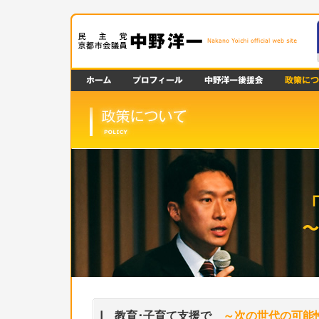
Ⅰ 教育･子育て支援で
～次の世代の可能