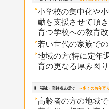
小学校の集中化や小
動を支援させて頂き
育つ学校への教育改
若い世代の家族での
地域の方(特に定年
育の更なる厚み図
Ⅱ 福祉・高齢者支援で
～多くのお年寄
高齢者の方の地域で